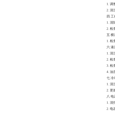
1. 
2. 
四 工
1.
2.
五 
1.
六 
1.
2.
3.
4. 
七 冷
1.
2. 
八 电
1. 
2. 