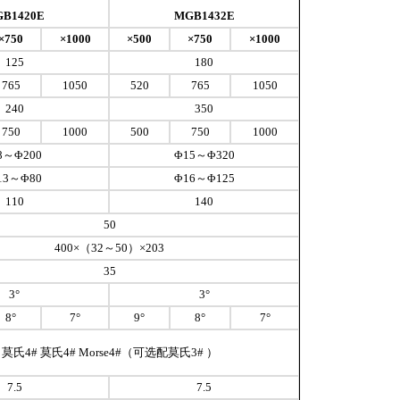
B1420E
MGB1432E
×
750
×
1000
×
500
×
750
×
1000
125
180
765
1050
520
765
1050
240
350
750
1000
500
750
1000
8～Φ200
Φ15～Φ320
13～Φ80
Φ16～Φ125
110
140
50
400×（32～50）×203
35
3°
3°
8°
7°
9°
8°
7°
莫氏4# 莫氏4# Morse4#（可选配莫氏3# ）
7.5
7.5