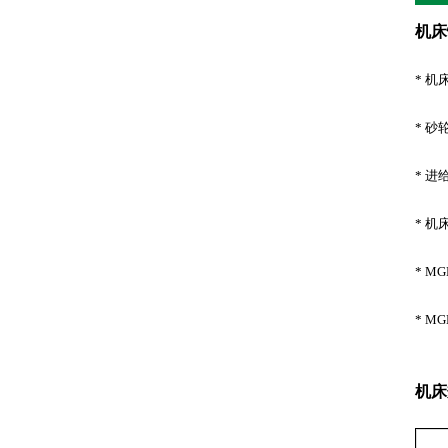
机床
* 
* 
* 
* 
* 
* 
机床