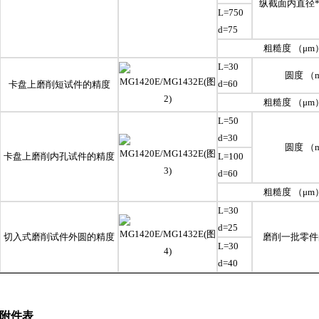
纵截面内直径*
L=750
d=75
粗糙度 （μm
L=30
圆度 （
d=60
卡盘上磨削短试件的精度
粗糙度 （μm
L=50
d=30
圆度 （
卡盘上磨削内孔试件的精度
L=100
d=60
粗糙度 （μm
L=30
d=25
切入式磨削试件外圆的精度
磨削一批零件
L=30
d=40
附件表