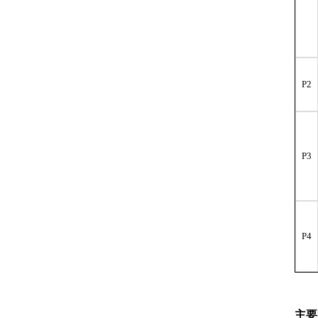
P2
P3
P4
主要