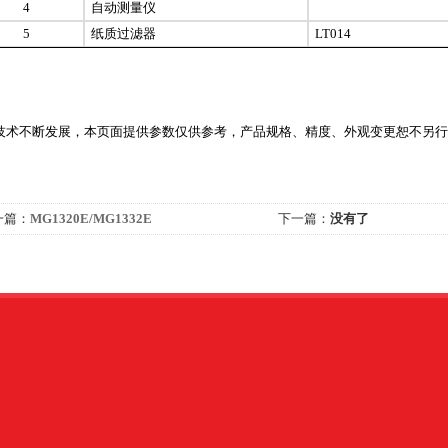
4
自动测量仪
5
纸质过滤器
LT014
技术不断发展，本页面提供参数仅供参考，产品规格、精度、外观变更恕不另行
一篇：
MG1320E/MG1332E
下一篇：
没有了