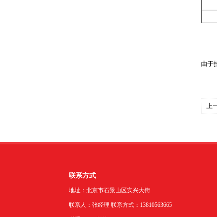
由于
上
联系方式
地址：北京市石景山区实兴大街
联系人：张经理 联系方式：13810563665