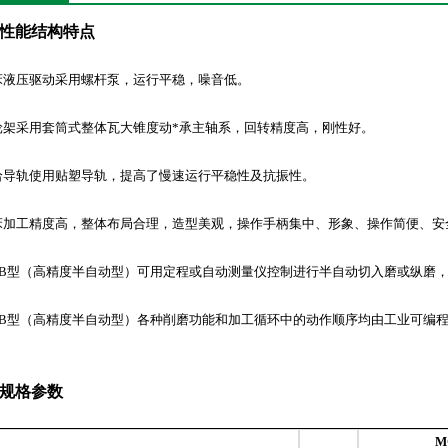
性能结构特点
机床液压驱动采用螺杆泵，运行平稳，噪音低。
砂轮架采用套筒式整体瓦大锥度动*承主轴系，回转精度高，刚性好。
进给导轨使用贴塑导轨，提高了慢速运行平稳性及抗振性。
机床加工精度高，整体布局合理，造型美观，操作手柄集中、形象、操作简便、安
MGB型（高精度半自动型）可用定程或自动测量仪控制进行半自动切入磨或纵磨
MGB型（高精度半自动型）各种削磨功能和加工循环中的动作顺序均由工业可编程
规格参数
M