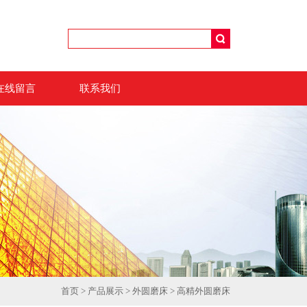
在线留言
联系我们
首页
>
产品展示
>
外圆磨床
>
高精外圆磨床