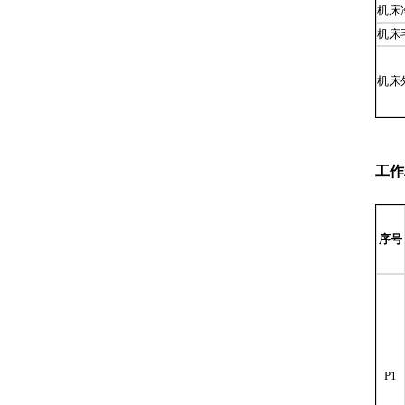
机床
机床
机床
工作
序号
P1