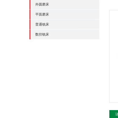
外圆磨床
平面磨床
普通铣床
数控铣床